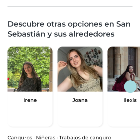
Descubre otras opciones en San
Sebastián y sus alrededores
Irene
Joana
Ilexis
Canguros
·
Niñeras
·
Trabajos de canguro