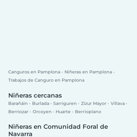
Canguros en Pamplona
Niñeras en Pamplona
Trabajos de Canguro en Pamplona
Niñeras cercanas
Barañáin
Burlada
Sarriguren
Zizur Mayor
Villava
Berriozar
Orcoyen
Huarte
Berrioplano
Niñeras en Comunidad Foral de
Navarra