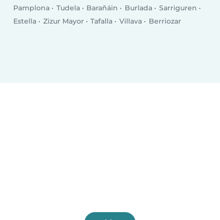
Pamplona
Tudela
Barañáin
Burlada
Sarriguren
Estella
Zizur Mayor
Tafalla
Villava
Berriozar