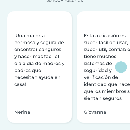
3.400+ reseñas
¡Una manera
Esta aplicación es
hermosa y segura de
súper fácil de usar,
encontrar canguros
súper útil, confiable
y hacer más fácil el
tiene muchos
día a día de madres y
sistemas de
padres que
seguridad y
necesitan ayuda en
verificación de
casa!
identidad que hac
que los miembros 
sientan seguros.
Nerina
Giovanna