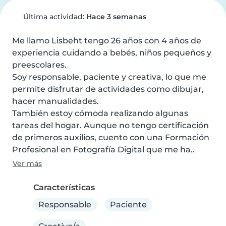
Última actividad:
Hace 3 semanas
Me llamo Lisbeht tengo 26 años con 4 años de 
experiencia cuidando a bebés, niños pequeños y 
preescolares.

Soy responsable, paciente y creativa, lo que me 
permite disfrutar de actividades como dibujar, 
hacer manualidades.

También estoy cómoda realizando algunas 
tareas del hogar. Aunque no tengo certificación 
de primeros auxilios, cuento con una Formación 
Profesional en Fotografía Digital que me ha..
Ver más
Características
Responsable
Paciente