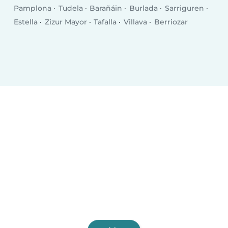
Pamplona
Tudela
Barañáin
Burlada
Sarriguren
Estella
Zizur Mayor
Tafalla
Villava
Berriozar