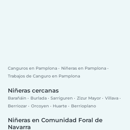
Canguros en Pamplona
Niñeras en Pamplona
Trabajos de Canguro en Pamplona
Niñeras cercanas
Barañáin
Burlada
Sarriguren
Zizur Mayor
Villava
Berriozar
Orcoyen
Huarte
Berrioplano
Niñeras en Comunidad Foral de
Navarra