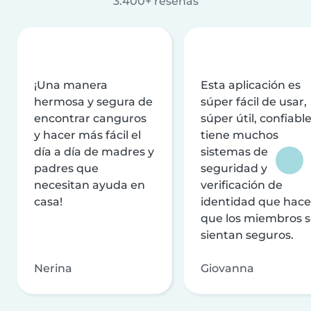
3.400+ reseñas
¡Una manera
Esta aplicación es
hermosa y segura de
súper fácil de usar,
encontrar canguros
súper útil, confiable
y hacer más fácil el
tiene muchos
día a día de madres y
sistemas de
padres que
seguridad y
necesitan ayuda en
verificación de
casa!
identidad que hac
que los miembros 
sientan seguros.
Nerina
Giovanna