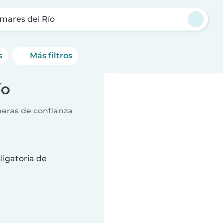
mares del Río
s
Más filtros
ío
ñeras de confianza
ligatoria de