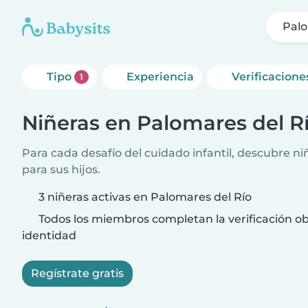
Palo
Tipo
Experiencia
Verificacione
1
Niñeras en Palomares del R
Para cada desafío del cuidado infantil, descubre ni
para sus hijos.
3 niñeras activas en Palomares del Río
Todos los miembros completan la verificación ob
identidad
Regístrate gratis