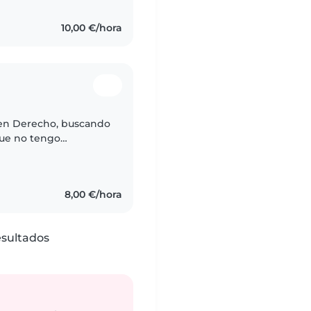
10,00 €/hora
 en Derecho, buscando
que no tengo
ciencia y soy
8,00 €/hora
esultados