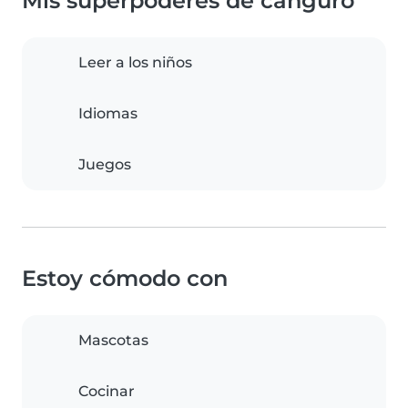
Mis superpoderes de canguro
Leer a los niños
Idiomas
Juegos
Estoy cómodo con
Mascotas
Cocinar