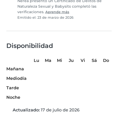
Nerea presentó un Certificado de Delitos de
Naturaleza Sexual y Babysits completó las
verificaciones.
Aprende más
Emitido el: 23 de marzo de 2026
Disponibilidad
Lu
Ma
Mi
Ju
Vi
Sá
Do
Mañana
Mediodía
Tarde
Noche
Actualizado:
17 de julio de 2026