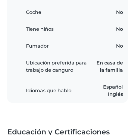
Coche
No
Tiene niños
No
Fumador
No
Ubicación preferida para
En casa de
trabajo de canguro
la familia
Español
Idiomas que hablo
Inglés
Educación y Certificaciones