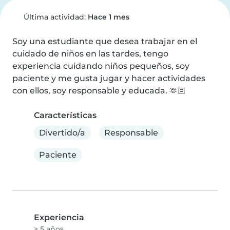
Última actividad:
Hace 1 mes
Soy una estudiante que desea trabajar en el 
cuidado de niños en las tardes, tengo 
experiencia cuidando niños pequeños, soy 
paciente y me gusta jugar y hacer actividades 
con ellos, soy responsable y educada. 🫶🏻
Características
Divertido/a
Responsable
Paciente
Experiencia
> 5 años