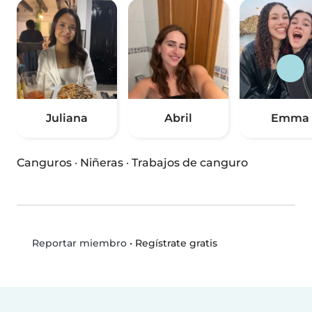
Juliana
Abril
Emma
Canguros
·
Niñeras
·
Trabajos de canguro
•
Regístrate gratis
Reportar miembro