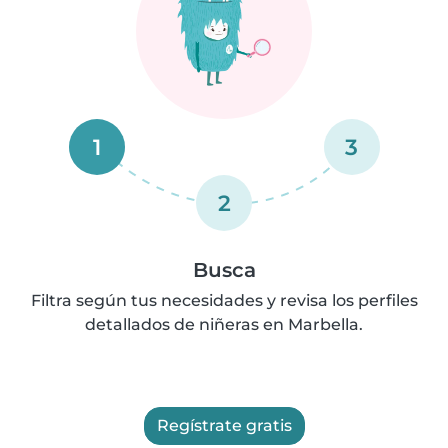
1
3
2
Busca
Filtra según tus necesidades y revisa los perfiles
detallados de niñeras en Marbella.
Regístrate gratis