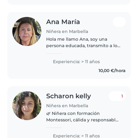
responsable, divertida..
Ana María
Niñera en Marbella
Hola me llamo Ana, soy una
persona educada, transmito a los
niños positivad, alegría,
confianza. Me gusta cuidar a los
Experiencia: > 11 años
niños, soy responsable. Tengo
10,00 €/hora
experiencia en cuidar a niños
mellizos...
Scharon kelly
1
Niñera en Marbella
🌿 Niñera con formación
Montessori, cálida y responsable.
Experiencia con bebés y niños
con necesidades especiales.
Experiencia: > 11 años