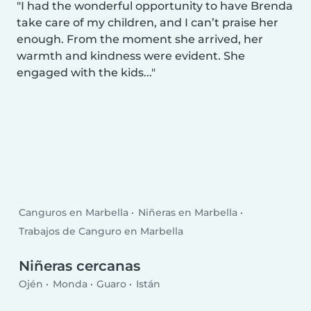
I had the wonderful opportunity to have Brenda
take care of my children, and I can’t praise her
enough. From the moment she arrived, her
warmth and kindness were evident. She
engaged with the kids...
Canguros en Marbella
Niñeras en Marbella
Trabajos de Canguro en Marbella
Niñeras cercanas
Ojén
Monda
Guaro
Istán