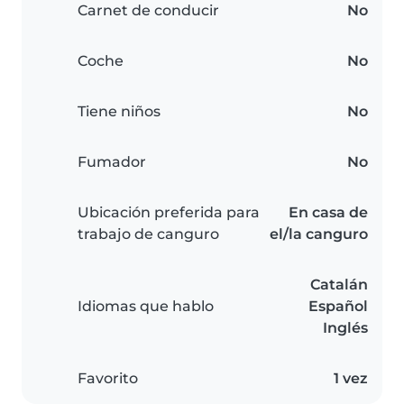
Carnet de conducir
No
Coche
No
Tiene niños
No
Fumador
No
Ubicación preferida para
En casa de
trabajo de canguro
el/la canguro
Catalán
Idiomas que hablo
Español
Inglés
Favorito
1 vez