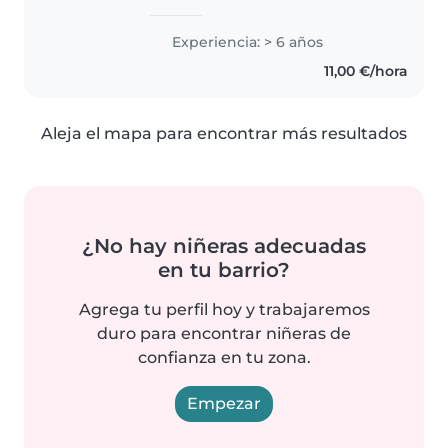
nivel C1. Me encanta trabajar con
niños, acompañar su aprendizaje
Experiencia: > 6 años
y brindarles un entorno seguro y
11,00 €/hora
cariñoso
Aleja el mapa para encontrar más resultados
¿No hay niñeras adecuadas
en tu barrio?
Agrega tu perfil hoy y trabajaremos
duro para encontrar niñeras de
confianza en tu zona.
Empezar