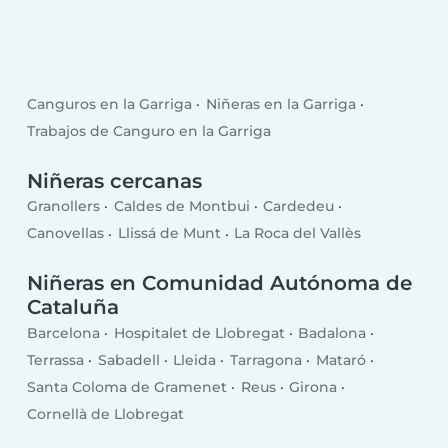
Canguros en la Garriga
Niñeras en la Garriga
Trabajos de Canguro en la Garriga
Niñeras cercanas
Granollers
Caldes de Montbui
Cardedeu
Canovellas
Llissá de Munt
La Roca del Vallès
Niñeras en Comunidad Autónoma de
Cataluña
Barcelona
Hospitalet de Llobregat
Badalona
Terrassa
Sabadell
Lleida
Tarragona
Mataró
Santa Coloma de Gramenet
Reus
Girona
Cornellà de Llobregat