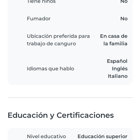
Tiene niños
No
Fumador
No
Ubicación preferida para
En casa de
trabajo de canguro
la familia
Español
Idiomas que hablo
Inglés
Italiano
Educación y Certificaciones
Nivel educativo
Educación superior