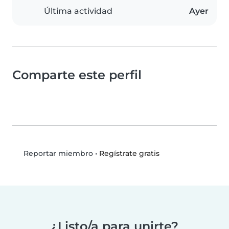
Última actividad
Ayer
Comparte este perfil
•
Regístrate gratis
Reportar miembro
¿Listo/a para unirte?