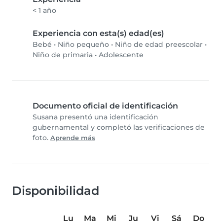
< 1 año
Experiencia con esta(s) edad(es)
Bebé
•
Niño pequeño
•
Niño de edad preescolar
•
Niño de primaria
•
Adolescente
Documento oficial de identificación
Susana presentó una identificación
gubernamental y completó las verificaciones de
foto.
Aprende más
Disponibilidad
Lu
Ma
Mi
Ju
Vi
Sá
Do