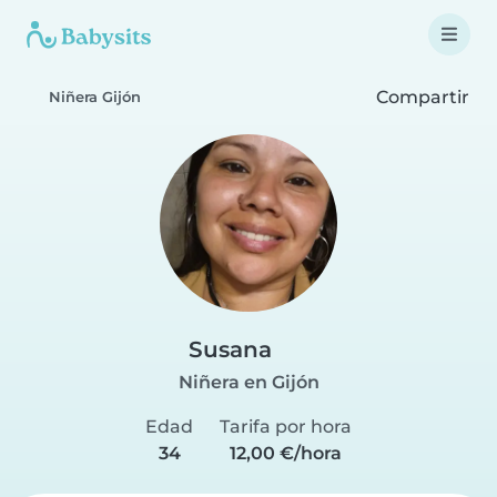
Compartir
Niñera Gijón
Susana
Niñera en Gijón
Edad
Tarifa por hora
34
12,00 €/hora