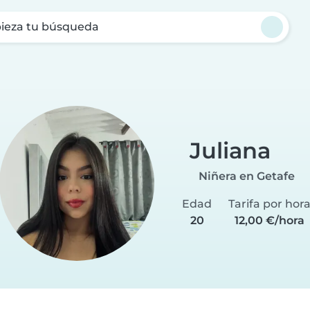
ieza tu búsqueda
Juliana
Niñera en Getafe
Edad
Tarifa por hor
20
12,00 €/hora