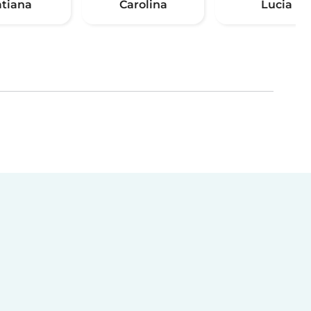
atiana
Carolina
Lucia