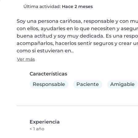
Última actividad:
Hace 2 meses
Soy una persona cariñosa, responsable y con muc
con ellos, ayudarles en lo que necesiten y aseg
buena actitud y soy muy dedicada. Es una resp
acompañarlos, hacerlos sentir seguros y crear un
como si estuvieran en..
Ver más
Características
Responsable
Paciente
Amigable
Experiencia
< 1 año