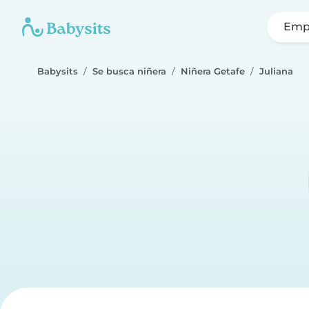
Emp
Babysits
Se busca niñera
Niñera Getafe
Juliana