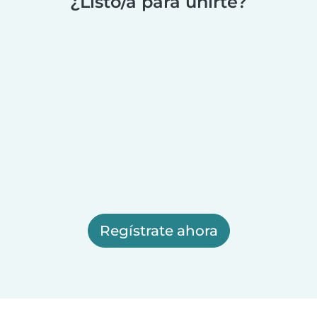
¿Listo/a para unirte?
Regístrate ahora