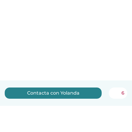
Contacta con Yolanda
6