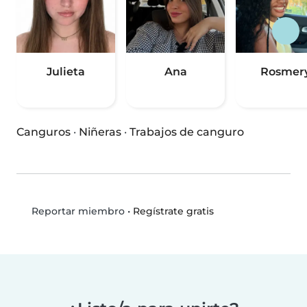
Julieta
Ana
Rosmer
Canguros
·
Niñeras
·
Trabajos de canguro
•
Regístrate gratis
Reportar miembro