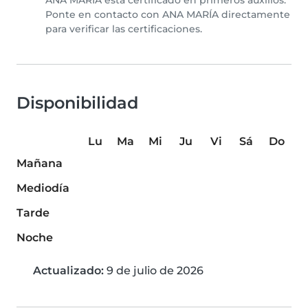
ANA MARÍA está certificado en primeros auxilios.
Ponte en contacto con ANA MARÍA directamente
para verificar las certificaciones.
Disponibilidad
Lu
Ma
Mi
Ju
Vi
Sá
Do
Mañana
Mediodía
Tarde
Noche
Actualizado:
9 de julio de 2026