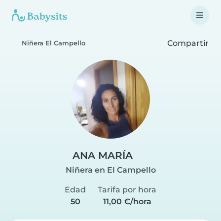
Compartir
Niñera El Campello
ANA MARÍA
Niñera en El Campello
Edad
Tarifa por hora
50
11,00 €/hora