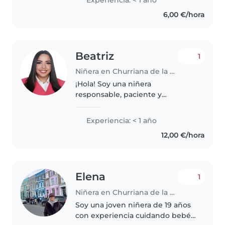
manualidades, juegos y tareas.
6,00 €/hora
Disfruto cuidando mascotas..
Beatriz
1
Niñera en Churriana de la Vega
¡Hola! Soy una niñera
responsable, paciente y
divertida, en su 22, que habla
español y portugués. Tengo
Experiencia: < 1 año
habilidades en dibujar, leer
12,00 €/hora
cuentos, manualidades, música y
juegos. Me encanta..
Elena
1
Niñera en Churriana de la Vega
Soy una joven niñera de 19 años
con experiencia cuidando bebés,