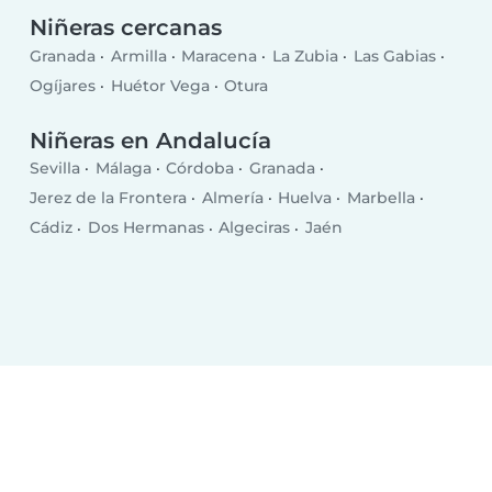
Niñeras cercanas
Granada
Armilla
Maracena
La Zubia
Las Gabias
Ogíjares
Huétor Vega
Otura
Niñeras en Andalucía
Sevilla
Málaga
Córdoba
Granada
Jerez de la Frontera
Almería
Huelva
Marbella
Cádiz
Dos Hermanas
Algeciras
Jaén