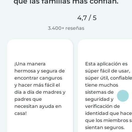
que las familias más confían.
4,7 / 5
3.400+ reseñas
¡Una manera
Esta aplicación es
hermosa y segura de
súper fácil de usar,
encontrar canguros
súper útil, confiable
y hacer más fácil el
tiene muchos
día a día de madres y
sistemas de
padres que
seguridad y
necesitan ayuda en
verificación de
casa!
identidad que hac
que los miembros 
sientan seguros.