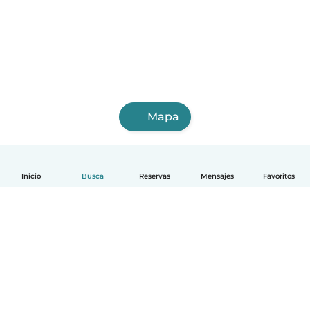
Mapa
Inicio
Busca
Reservas
Mensajes
Favoritos
Español
Cómo funciona
Ayuda
Términos y Privacidad