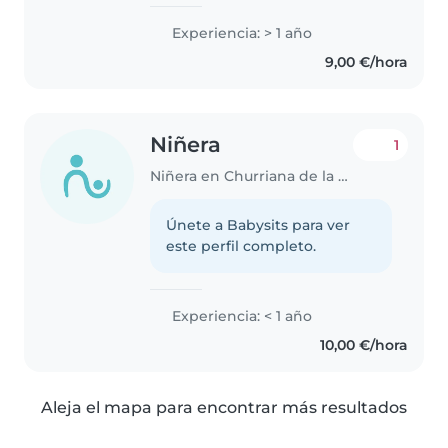
niños pequeños, preescolares,
escolares e incluso adolescentes.
Experiencia: > 1 año
Soy responsable, creativa y
9,00 €/hora
habladora, y disfruto de..
Niñera
1
Niñera en Churriana de la Vega
Únete a Babysits para ver
este perfil completo.
Experiencia: < 1 año
10,00 €/hora
Aleja el mapa para encontrar más resultados