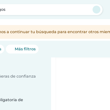
gos
amos a continuar tu búsqueda para encontrar otros mie
s
Más filtros
ñeras de confianza
ligatoria de