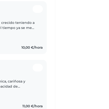
crecido teniendo a
 el tiempo ya se me
 aprendido a
10,00 €/hora
ca, cariñosa y
pacidad de
romiso con el trabajo.
11,00 €/hora