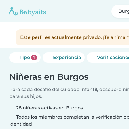
Bur
Este perfil es actualmente privado. ¡Te anim
Tipo
Experiencia
Verificacione
1
Niñeras en Burgos
Para cada desafío del cuidado infantil, descubre ni
para sus hijos.
28 niñeras activas en Burgos
Todos los miembros completan la verificación ob
identidad