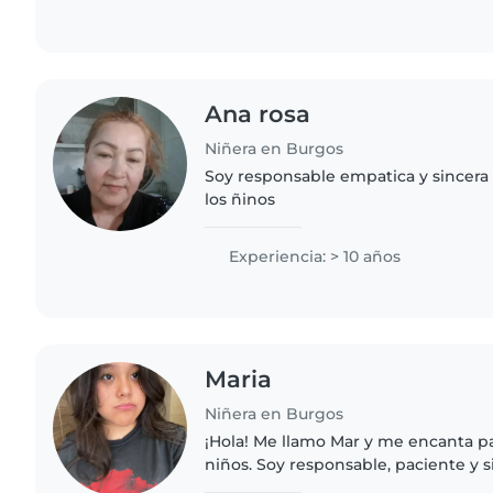
Ana rosa
Niñera en Burgos
Soy responsable empatica y sincera
los ñinos
Experiencia: > 10 años
Maria
Niñera en Burgos
¡Hola! Me llamo Mar y me encanta p
niños. Soy responsable, paciente y
diviertan mientras aprenden, en esp