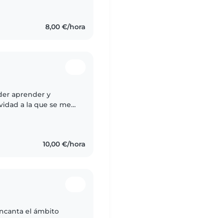
8,00 €/hora
der aprender y
vidad a la que se me
ueda en mis
10,00 €/hora
ncanta el ámbito