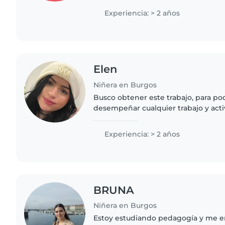
experiencia ayudando..
Experiencia: > 2 años
Elen
Niñera en Burgos
Busco obtener este trabajo, para po
desempeñar cualquier trabajo y acti
exponga y dar todo lo mejor que p
actividades laborales.
Experiencia: > 2 años
BRUNA
Niñera en Burgos
Estoy estudiando pedagogía y me e