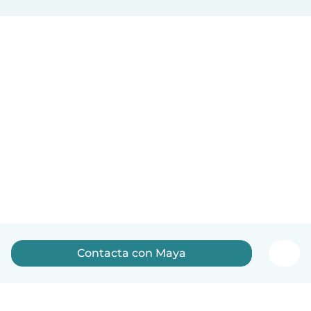
Contacta con Maya