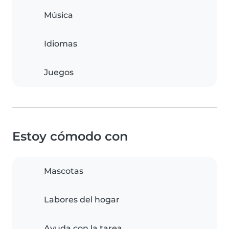
Música
Idiomas
Juegos
Estoy cómodo con
Mascotas
Labores del hogar
Ayuda con la tarea