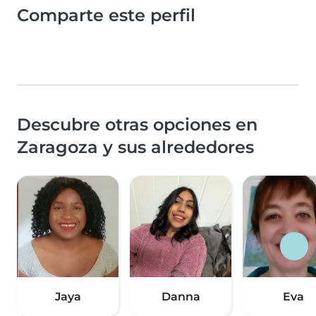
Comparte este perfil
Descubre otras opciones en
Zaragoza y sus alrededores
Jaya
Danna
Eva