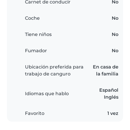
Carnet de conducir
No
Coche
No
Tiene niños
No
Fumador
No
Ubicación preferida para
En casa de
trabajo de canguro
la familia
Español
Idiomas que hablo
Inglés
Favorito
1 vez