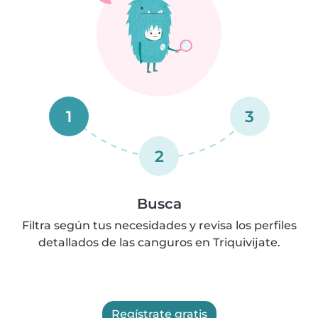
1
3
2
Busca
Filtra según tus necesidades y revisa los perfiles
detallados de las canguros en Triquivijate.
Regístrate gratis