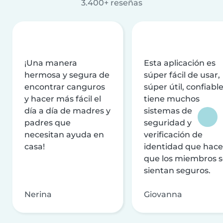
3.400+ reseñas
¡Una manera
Esta aplicación es
hermosa y segura de
súper fácil de usar,
encontrar canguros
súper útil, confiable
y hacer más fácil el
tiene muchos
día a día de madres y
sistemas de
padres que
seguridad y
necesitan ayuda en
verificación de
casa!
identidad que hac
que los miembros 
sientan seguros.
Nerina
Giovanna