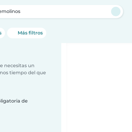
emolinos
s
Más filtros
e necesitas un
nos tiempo del que
ligatoria de