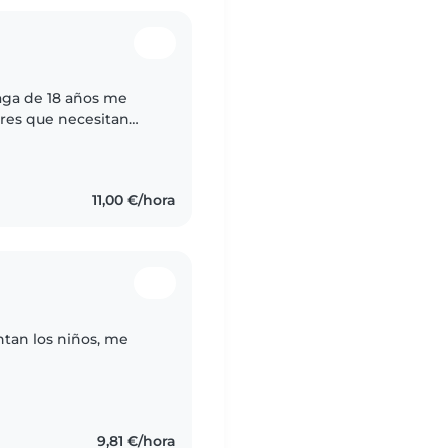
aga de 18 años me
res que necesitan
na muy profesional
11,00 €/hora
ntan los niños, me
9,81 €/hora