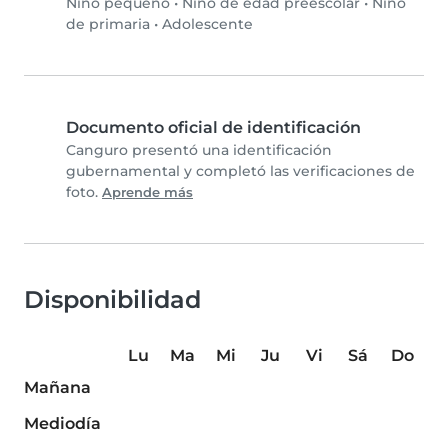
Niño pequeño
•
Niño de edad preescolar
•
Niño
de primaria
•
Adolescente
Documento oficial de identificación
Canguro presentó una identificación
gubernamental y completó las verificaciones de
foto.
Aprende más
Disponibilidad
Lu
Ma
Mi
Ju
Vi
Sá
Do
Mañana
Mediodía