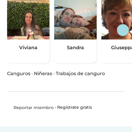
Viviana
Sandra
Giusepp
Canguros
·
Niñeras
·
Trabajos de canguro
•
Regístrate gratis
Reportar miembro