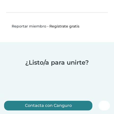
•
Regístrate gratis
Reportar miembro
¿Listo/a para unirte?
Contacta con Canguro