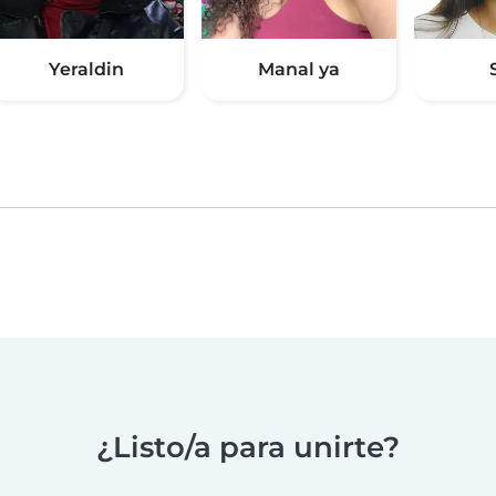
Yeraldin
Manal ya
¿Listo/a para unirte?