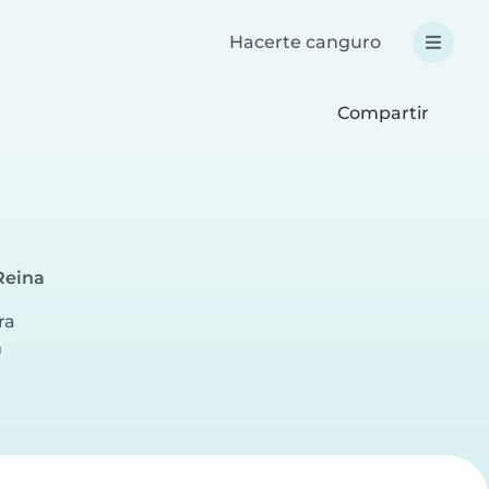
Hacerte canguro
Compartir
Reina
ra
a