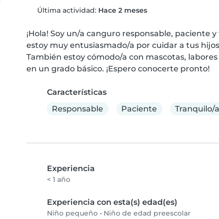
Última actividad:
Hace 2 meses
¡Hola! Soy un/a canguro responsable, paciente y 
estoy muy entusiasmado/a por cuidar a tus hijos.
También estoy cómodo/a con mascotas, labores d
en un grado básico. ¡Espero conocerte pronto!
Características
Responsable
Paciente
Tranquilo/
Experiencia
< 1 año
Experiencia con esta(s) edad(es)
Niño pequeño
•
Niño de edad preescolar