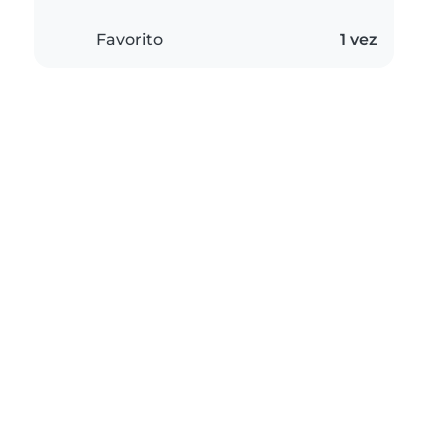
Favorito
1 vez