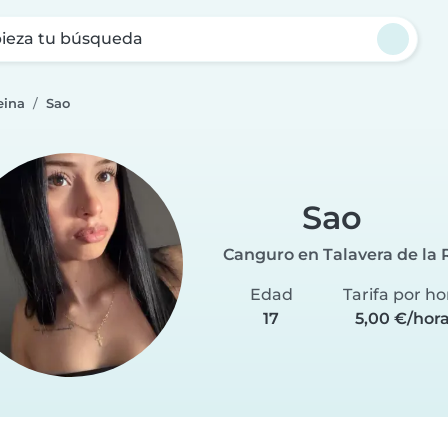
ieza tu búsqueda
eina
Sao
Sao
Canguro en Talavera de la 
Edad
Tarifa por ho
17
5,00 €/hor