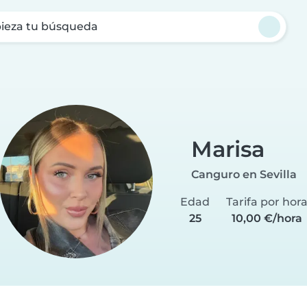
ieza tu búsqueda
Marisa
Canguro en Sevilla
Edad
Tarifa por hor
25
10,00 €/hora