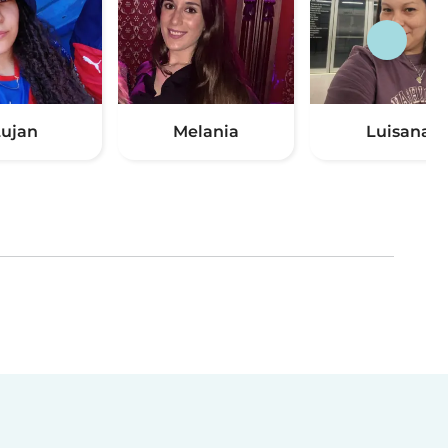
ujan
Melania
Luisana