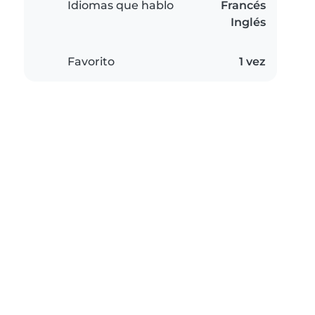
Idiomas que hablo
Francés
Inglés
Favorito
1 vez