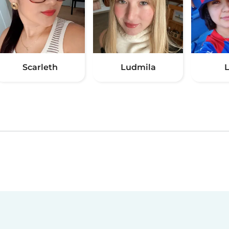
Scarleth
Ludmila
L