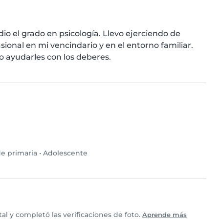
o el grado en psicología. Llevo ejerciendo de 
onal en mi vencindario y en el entorno familiar. 
do ayudarles con los deberes.
e primaria
•
Adolescente
l y completó las verificaciones de foto.
Aprende más