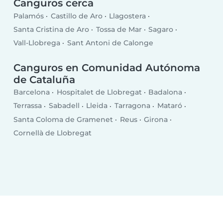
Canguros cerca
Palamós
Castillo de Aro
Llagostera
Santa Cristina de Aro
Tossa de Mar
Sagaro
Vall-Llobrega
Sant Antoni de Calonge
Canguros en Comunidad Autónoma
de Cataluña
Barcelona
Hospitalet de Llobregat
Badalona
Terrassa
Sabadell
Lleida
Tarragona
Mataró
Santa Coloma de Gramenet
Reus
Girona
Cornellà de Llobregat