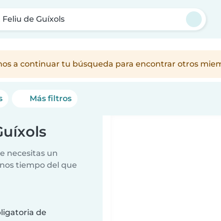
 Feliu de Guíxols
amos a continuar tu búsqueda para encontrar otros mie
s
Más filtros
Guíxols
e necesitas un
nos tiempo del que
ligatoria de