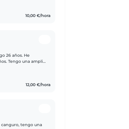
10,00 €/hora
go 26 años. He
años. Tengo una amplia
enimiento de niños de
12,00 €/hora
 canguro, tengo una