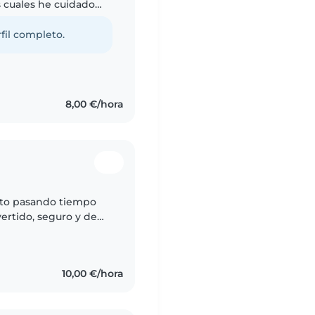
 cuales he cuidado
s familiares. Me
fil completo.
8,00 €/hora
uto pasando tiempo
ertido, seguro y de
ncia profesional
10,00 €/hora