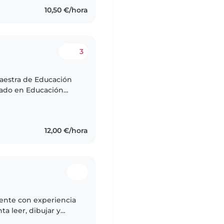
10,50 €/hora
3
Maestra de Educación
asado en Educación
12,00 €/hora
ente con experiencia
a leer, dibujar y
 español y francés