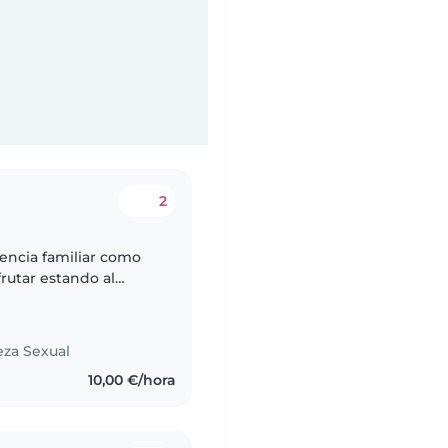
2
encia familiar como
rutar estando al
eza Sexual
10,00 €/hora