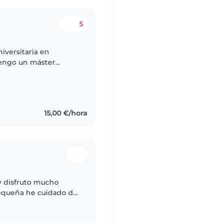
5
tengo un máster
15,00 €/hora
y disfruto mucho
equeña he cuidado de
da, también he tenido