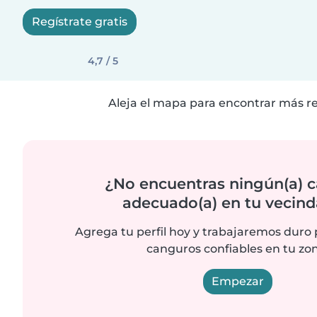
Regístrate gratis
4,7 / 5
Aleja el mapa para encontrar más r
¿No encuentras ningún(a) 
adecuado(a) en tu vecind
Agrega tu perfil hoy y trabajaremos duro
canguros confiables en tu zo
Empezar