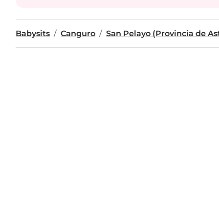
Babysits
Canguro
San Pelayo (Provincia de As