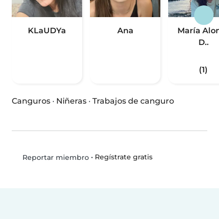
KLaUDYa
Ana
María Alo
D..
(1)
Canguros
·
Niñeras
·
Trabajos de canguro
•
Regístrate gratis
Reportar miembro