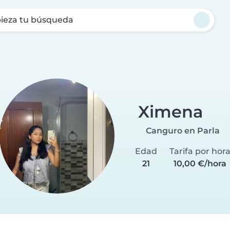
ieza tu búsqueda
Ximena
Canguro en Parla
Edad
Tarifa por hor
21
10,00 €/hora