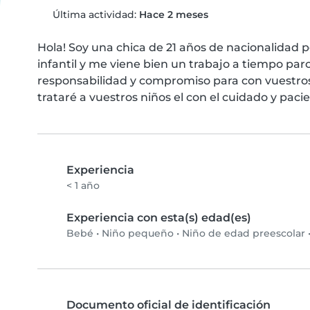
Última actividad:
Hace 2 meses
Hola! Soy una chica de 21 años de nacionalidad
infantil y me viene bien un trabajo a tiempo pa
responsabilidad y compromiso para con vuestros
trataré a vuestros niños el con el cuidado y pac
Experiencia
< 1 año
Experiencia con esta(s) edad(es)
Bebé
•
Niño pequeño
•
Niño de edad preescolar
Documento oficial de identificación