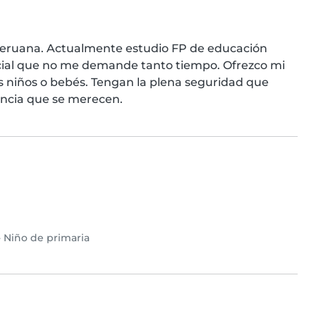
 peruana. Actualmente estudio FP de educación 
rcial que no me demande tanto tiempo. Ofrezco mi 
 niños o bebés. Tengan la plena seguridad que 
iencia que se merecen.
•
Niño de primaria