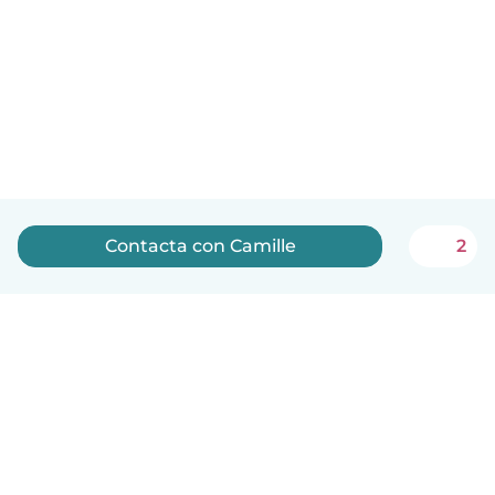
Contacta con Camille
2
Español