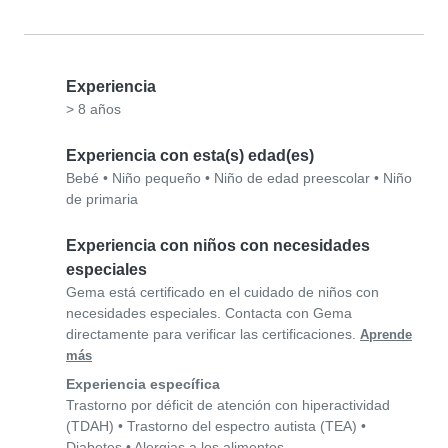
Experiencia
> 8 años
Experiencia con esta(s) edad(es)
Bebé
•
Niño pequeño
•
Niño de edad preescolar
•
Niño
de primaria
Experiencia con niños con necesidades
especiales
Gema está certificado en el cuidado de niños con
necesidades especiales. Contacta con Gema
directamente para verificar las certificaciones.
Aprende
más
Experiencia específica
Trastorno por déficit de atención con hiperactividad
(TDAH)
•
Trastorno del espectro autista (TEA)
•
Diabetes
•
Alergias a los alimentos