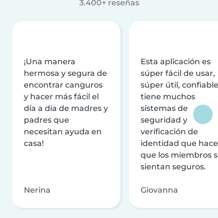
3.400+ reseñas
¡Una manera
Esta aplicación es
hermosa y segura de
súper fácil de usar,
encontrar canguros
súper útil, confiable
y hacer más fácil el
tiene muchos
día a día de madres y
sistemas de
padres que
seguridad y
necesitan ayuda en
verificación de
casa!
identidad que hac
que los miembros 
sientan seguros.
Nerina
Giovanna