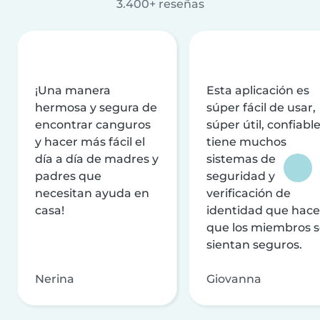
3.400+ reseñas
¡Una manera
Esta aplicación es
hermosa y segura de
súper fácil de usar,
encontrar canguros
súper útil, confiable
y hacer más fácil el
tiene muchos
día a día de madres y
sistemas de
padres que
seguridad y
necesitan ayuda en
verificación de
casa!
identidad que hac
que los miembros 
sientan seguros.
Nerina
Giovanna