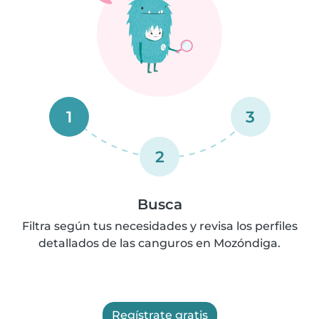
1
3
2
Busca
Filtra según tus necesidades y revisa los perfiles
detallados de las canguros en Mozóndiga.
Regístrate gratis