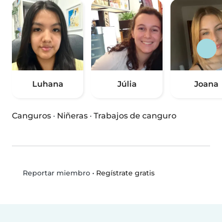
Luhana
Júlia
Joana
Canguros
·
Niñeras
·
Trabajos de canguro
•
Regístrate gratis
Reportar miembro