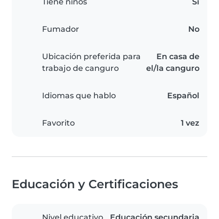
Tiene niños
Sí
Fumador
No
Ubicación preferida para
En casa de
trabajo de canguro
el/la canguro
Idiomas que hablo
Español
Favorito
1 vez
Educación y Certificaciones
Nivel educativo
Educación secundaria