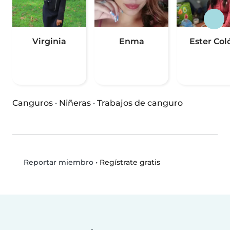
Virginia
Enma
Ester Col
Canguros
·
Niñeras
·
Trabajos de canguro
•
Regístrate gratis
Reportar miembro