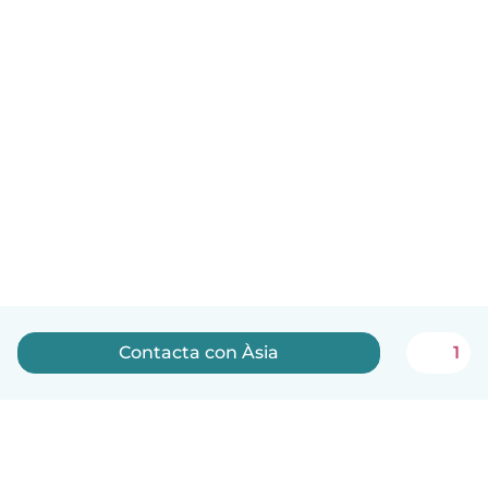
Contacta con Àsia
1