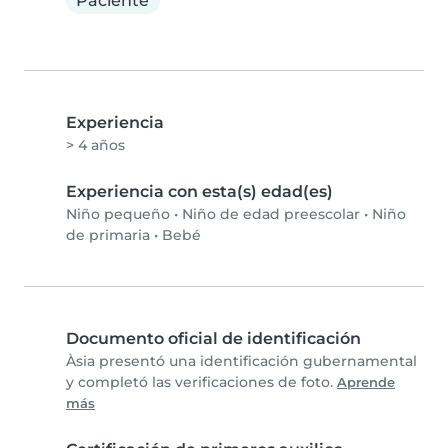
Paciente
Experiencia
> 4 años
Experiencia con esta(s) edad(es)
Niño pequeño
•
Niño de edad preescolar
•
Niño
de primaria
•
Bebé
Documento oficial de identificación
Àsia presentó una identificación gubernamental
y completó las verificaciones de foto.
Aprende
más