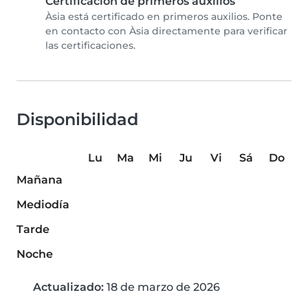
Certificación de primeros auxilios
Àsia está certificado en primeros auxilios. Ponte
en contacto con Àsia directamente para verificar
las certificaciones.
Disponibilidad
Lu
Ma
Mi
Ju
Vi
Sá
Do
Mañana
Mediodía
Tarde
Noche
Actualizado:
18 de marzo de 2026