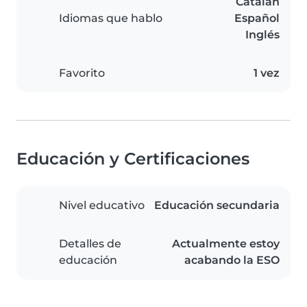
Catalán
Idiomas que hablo
Español
Inglés
Favorito
1 vez
Educación y Certificaciones
Nivel educativo
Educación secundaria
Detalles de
Actualmente estoy
educación
acabando la ESO