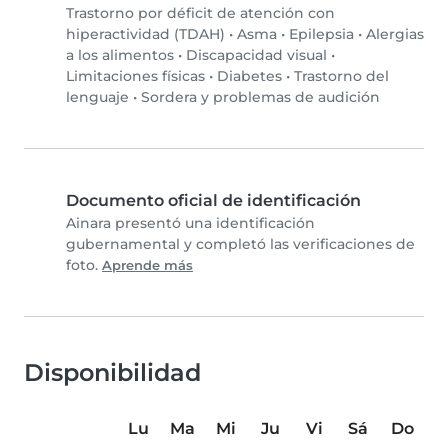
Trastorno por déficit de atención con
hiperactividad (TDAH)
•
Asma
•
Epilepsia
•
Alergias
a los alimentos
•
Discapacidad visual
•
Limitaciones físicas
•
Diabetes
•
Trastorno del
lenguaje
•
Sordera y problemas de audición
Documento oficial de identificación
Ainara presentó una identificación
gubernamental y completó las verificaciones de
foto.
Aprende más
Disponibilidad
Lu
Ma
Mi
Ju
Vi
Sá
Do