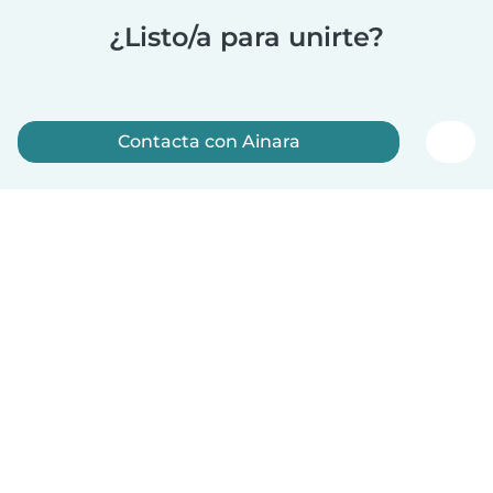
¿Listo/a para unirte?
Contacta con Ainara
Regístrate ahora