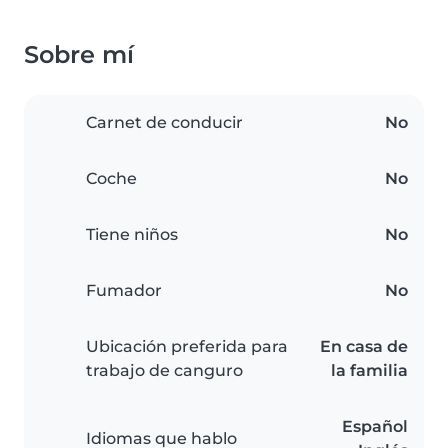
Sobre mí
Carnet de conducir
No
Coche
No
Tiene niños
No
Fumador
No
Ubicación preferida para
En casa de
trabajo de canguro
la familia
Español
Idiomas que hablo