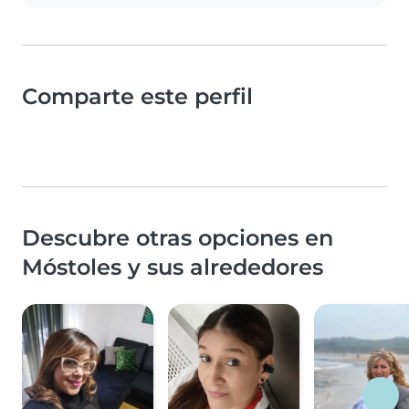
Comparte este perfil
Descubre otras opciones en
Móstoles y sus alrededores