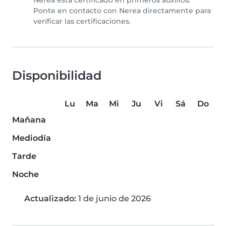
Nerea está certificado en primeros auxilios.
Ponte en contacto con Nerea directamente para
verificar las certificaciones.
Disponibilidad
Lu
Ma
Mi
Ju
Vi
Sá
Do
Mañana
Mediodía
Tarde
Noche
Actualizado:
1 de junio de 2026