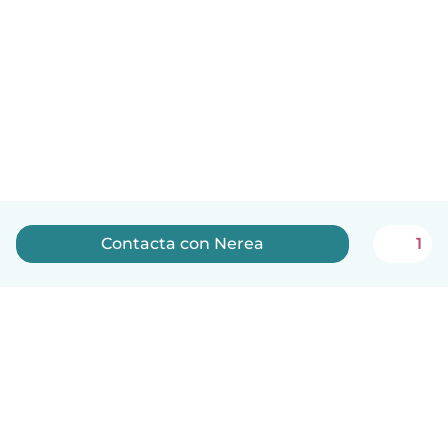
Contacta con Nerea
1
Español