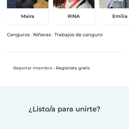
Maira
RINA
Emilia
Canguros
·
Niñeras
·
Trabajos de canguro
•
Regístrate gratis
Reportar miembro
¿Listo/a para unirte?