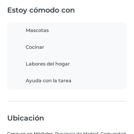
Estoy cómodo con
Mascotas
Cocinar
Labores del hogar
Ayuda con la tarea
Ubicación
Canguro en Móstoles
, Provincia de Madrid, Comunidad