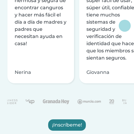
hermosa y segura de
súper fácil de usar,
encontrar canguros
súper útil, confiable
y hacer más fácil el
tiene muchos
día a día de madres y
sistemas de
padres que
seguridad y
necesitan ayuda en
verificación de
casa!
identidad que hac
que los miembros 
sientan seguros.
Nerina
Giovanna
¡Inscríbeme!