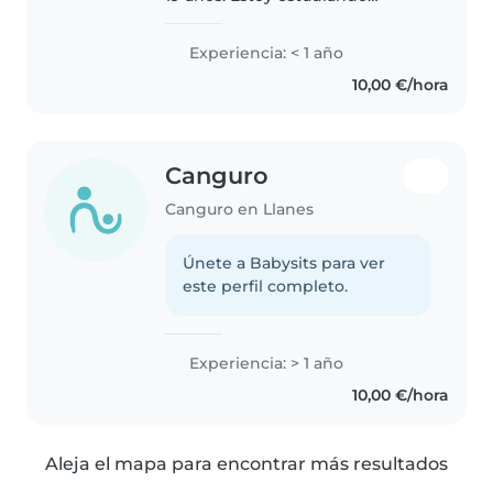
magisterio de primaria en la
Universidad de Oviedo. Me
Experiencia: < 1 año
encanta cuidar niños, asi que
10,00 €/hora
este verano si lo necesitas, no
dudes..
Canguro
Canguro en Llanes
Únete a Babysits para ver
este perfil completo.
Experiencia: > 1 año
10,00 €/hora
Aleja el mapa para encontrar más resultados