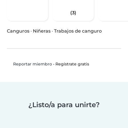
(3)
Canguros
·
Niñeras
·
Trabajos de canguro
•
Regístrate gratis
Reportar miembro
¿Listo/a para unirte?