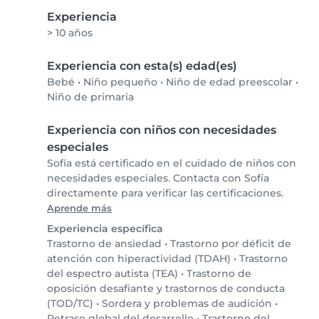
Experiencia
> 10 años
Experiencia con esta(s) edad(es)
Bebé
•
Niño pequeño
•
Niño de edad preescolar
•
Niño de primaria
Experiencia con niños con necesidades
especiales
Sofía está certificado en el cuidado de niños con
necesidades especiales. Contacta con Sofía
directamente para verificar las certificaciones.
Aprende más
Experiencia específica
Trastorno de ansiedad
•
Trastorno por déficit de
atención con hiperactividad (TDAH)
•
Trastorno
del espectro autista (TEA)
•
Trastorno de
oposición desafiante y trastornos de conducta
(TOD/TC)
•
Sordera y problemas de audición
•
Retraso global del desarrollo
•
Trastorno del