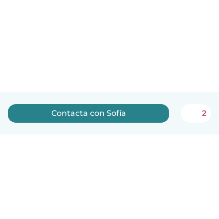
Contacta con Sofía
2
Español