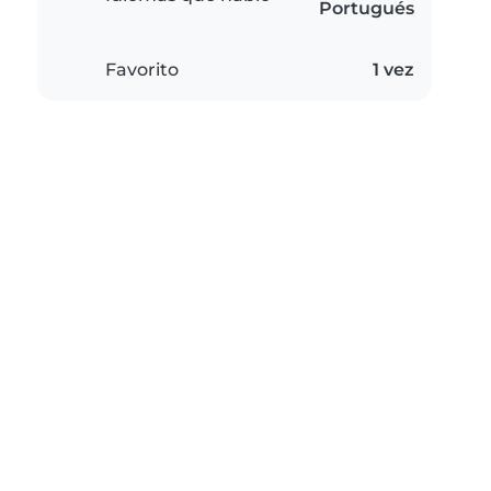
Portugués
Favorito
1 vez