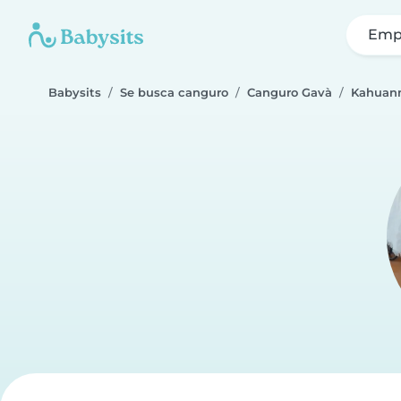
Emp
Babysits
Se busca canguro
Canguro Gavà
Kahuan