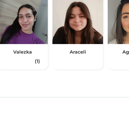
Valezka
Araceli
Ag
(1)