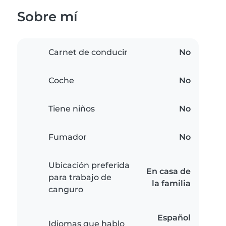
Sobre mí
Carnet de conducir
No
Coche
No
Tiene niños
No
Fumador
No
Ubicación preferida
En casa de
para trabajo de
la familia
canguro
Español
Idiomas que hablo