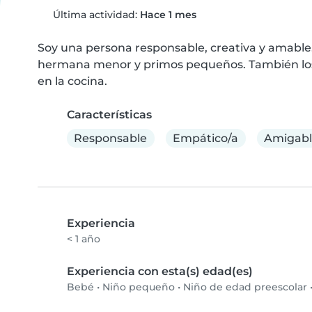
Última actividad:
Hace 1 mes
Soy una persona responsable, creativa y amable
hermana menor y primos pequeños. También los 
en la cocina.
Características
Responsable
Empático/a
Amigab
Experiencia
< 1 año
Experiencia con esta(s) edad(es)
Bebé
•
Niño pequeño
•
Niño de edad preescolar