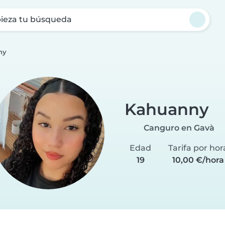
ieza tu búsqueda
ny
Kahuanny
Canguro en Gavà
Edad
Tarifa por hor
19
10,00 €/hora