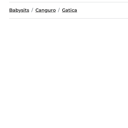
Babysits
Canguro
Gatica