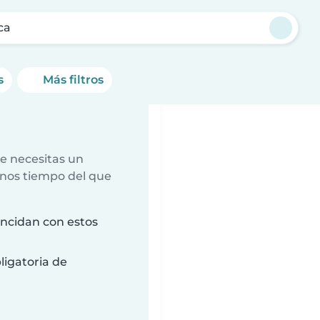
ca
s
Más filtros
e necesitas un
nos tiempo del que
ncidan con estos
ligatoria de