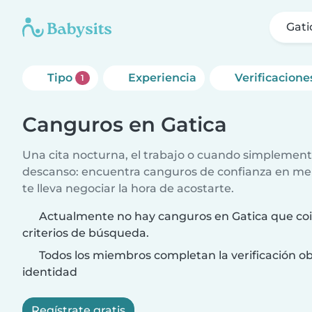
Gati
Tipo
Experiencia
Verificacione
1
Canguros en Gatica
Una cita nocturna, el trabajo o cuando simplement
descanso: encuentra canguros de confianza en me
te lleva negociar la hora de acostarte.
Actualmente no hay canguros en Gatica que coi
criterios de búsqueda.
Todos los miembros completan la verificación ob
identidad
Regístrate gratis