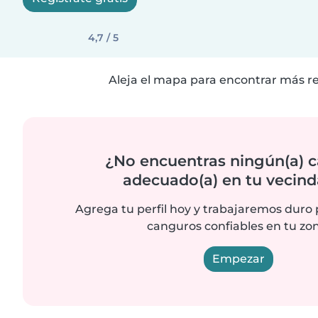
4,7 / 5
Aleja el mapa para encontrar más r
¿No encuentras ningún(a) 
adecuado(a) en tu vecind
Agrega tu perfil hoy y trabajaremos duro
canguros confiables en tu zo
Empezar