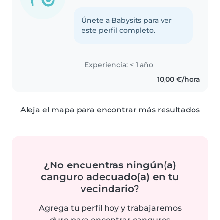
Únete a Babysits para ver
este perfil completo.
Experiencia: < 1 año
10,00 €/hora
Aleja el mapa para encontrar más resultados
¿No encuentras ningún(a)
canguro adecuado(a) en tu
vecindario?
Agrega tu perfil hoy y trabajaremos
duro para encontrar canguros