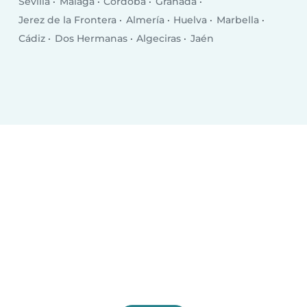
Sevilla
Málaga
Córdoba
Granada
Jerez de la Frontera
Almería
Huelva
Marbella
Cádiz
Dos Hermanas
Algeciras
Jaén