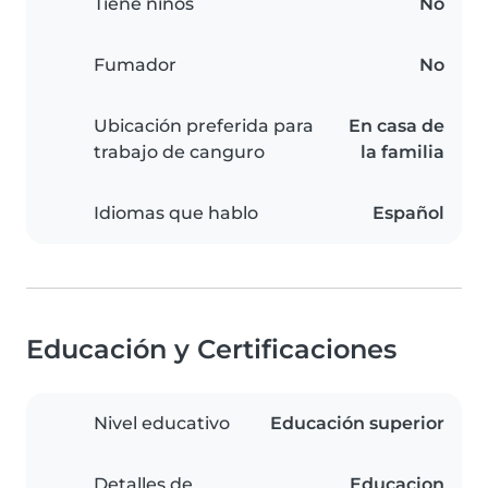
Tiene niños
No
Fumador
No
Ubicación preferida para
En casa de
trabajo de canguro
la familia
Idiomas que hablo
Español
Educación y Certificaciones
Nivel educativo
Educación superior
Detalles de
Educacion