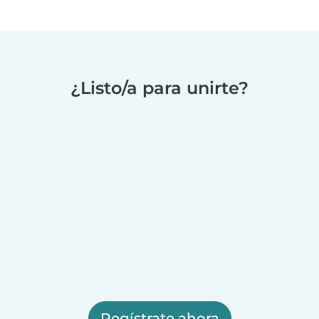
¿Listo/a para unirte?
Regístrate ahora