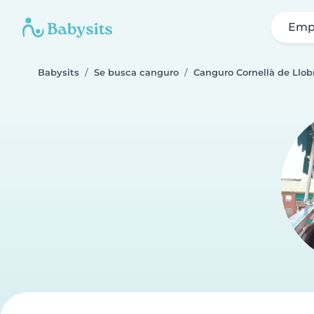
Emp
Babysits
Se busca canguro
Canguro Cornellà de Llob