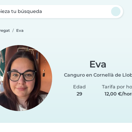
ieza tu búsqueda
regat
Eva
Eva
Canguro en Cornellà de Llo
Edad
Tarifa por h
29
12,00 €/hor