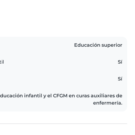
Educación superior
il
Sí
Sí
ucación infantil y el CFGM en curas auxiliares de
enfermería.