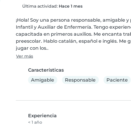
Última actividad:
Hace 1 mes
¡Hola! Soy una persona responsable, amigable y 
Infantil y Auxiliar de Enfermería. Tengo experien
capacitada en primeros auxilios. Me encanta tra
preescolar. Hablo catalán, español e inglés. Me 
jugar con los..
Ver más
Características
Amigable
Responsable
Paciente
Experiencia
< 1 año