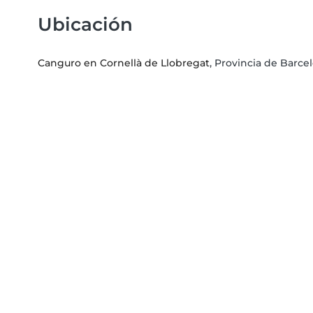
Ubicación
Canguro en Cornellà de Llobregat
, Provincia de Barc