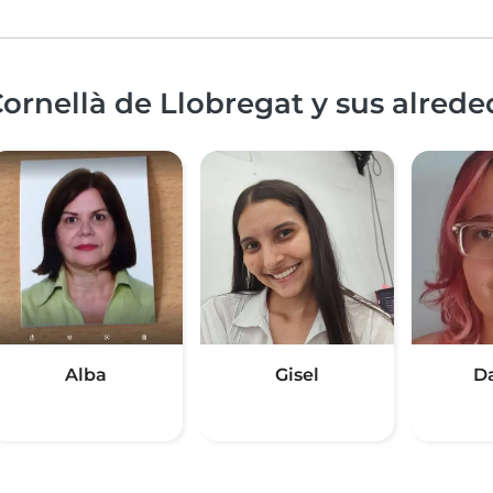
ornellà de Llobregat y sus alrede
Alba
Gisel
D