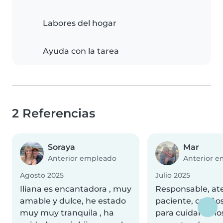
Labores del hogar
Ayuda con la tarea
2 Referencias
Soraya
Mar
Anterior empleado
Anterior 
Agosto 2025
Julio 2025
Iliana es encantadora , muy
Responsable, at
amable y dulce, he estado
paciente, cariño
muy muy tranquila , ha
para cuidar niñ