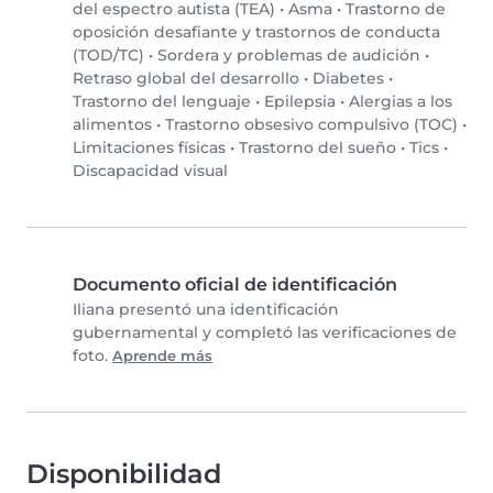
del espectro autista (TEA)
•
Asma
•
Trastorno de
oposición desafiante y trastornos de conducta
(TOD/TC)
•
Sordera y problemas de audición
•
Retraso global del desarrollo
•
Diabetes
•
Trastorno del lenguaje
•
Epilepsia
•
Alergias a los
alimentos
•
Trastorno obsesivo compulsivo (TOC)
•
Limitaciones físicas
•
Trastorno del sueño
•
Tics
•
Discapacidad visual
Documento oficial de identificación
Iliana presentó una identificación
gubernamental y completó las verificaciones de
foto.
Aprende más
Disponibilidad