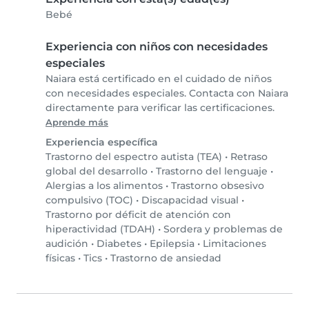
Bebé
Experiencia con niños con necesidades
especiales
Naiara está certificado en el cuidado de niños
con necesidades especiales. Contacta con Naiara
directamente para verificar las certificaciones.
Aprende más
Experiencia específica
Trastorno del espectro autista (TEA)
•
Retraso
global del desarrollo
•
Trastorno del lenguaje
•
Alergias a los alimentos
•
Trastorno obsesivo
compulsivo (TOC)
•
Discapacidad visual
•
Trastorno por déficit de atención con
hiperactividad (TDAH)
•
Sordera y problemas de
audición
•
Diabetes
•
Epilepsia
•
Limitaciones
físicas
•
Tics
•
Trastorno de ansiedad