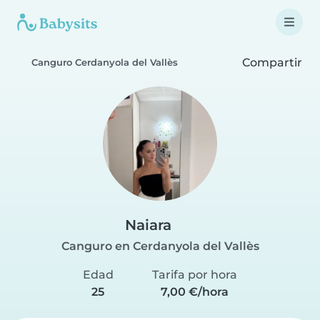
Compartir
Canguro Cerdanyola del Vallès
Naiara
Canguro en Cerdanyola del Vallès
Edad
Tarifa por hora
25
7,00 €/hora