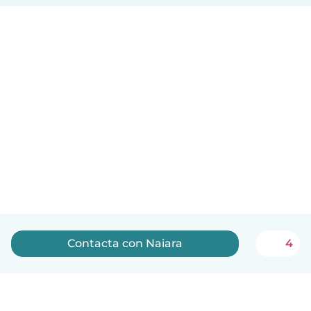
Contacta con Naiara
4