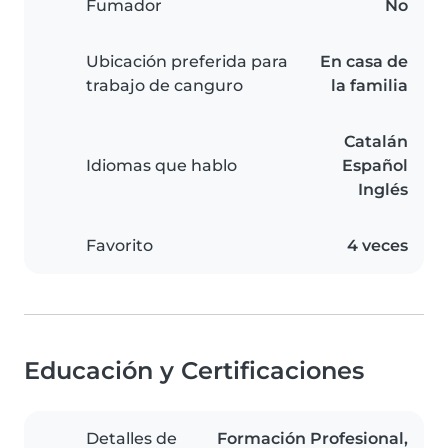
Fumador
No
Ubicación preferida para
En casa de
trabajo de canguro
la familia
Catalán
Idiomas que hablo
Español
Inglés
Favorito
4 veces
Educación y Certificaciones
Detalles de
Formación Profesional,