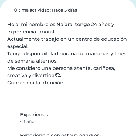
Última actividad:
Hace 5 días
Hola, mi nombre es Naiara, tengo 24 años y 
experiencia laboral.

Actualmente trabajo en un centro de educación 
especial.

Tengo disponibilidad horaria de mañanas y fines 
de semana alternos.

Me considero una persona atenta, cariñosa, 
creativa y divertida!🥰

Gracias por la atención!
Experiencia
< 1 año
Experiencia con esta(s) edad(es)