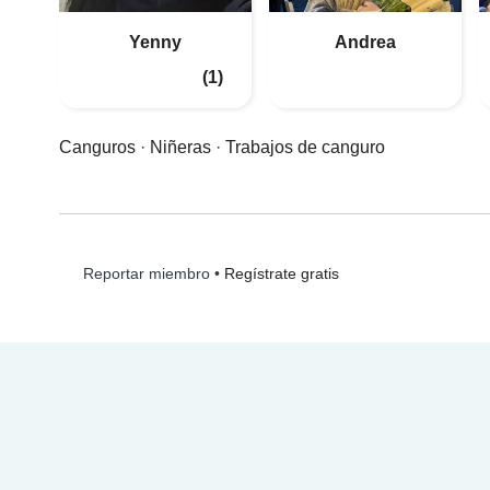
Yenny
Andrea
(1)
Canguros
·
Niñeras
·
Trabajos de canguro
•
Regístrate gratis
Reportar miembro