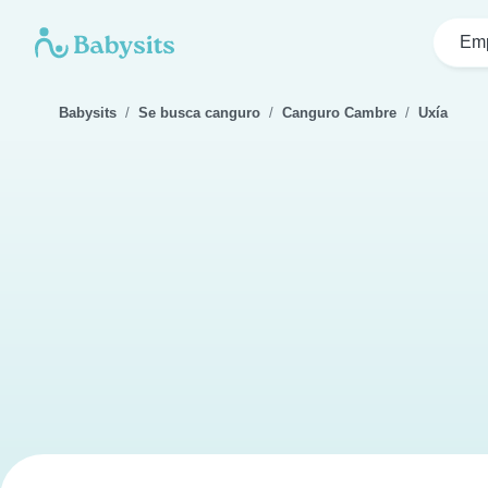
Emp
Babysits
Se busca canguro
Canguro Cambre
Uxía