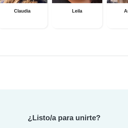
Claudia
Leila
A
¿Listo/a para unirte?