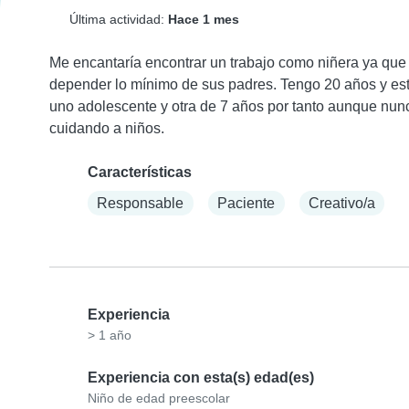
Última actividad:
Hace 1 mes
Me encantaría encontrar un trabajo como niñera ya que
depender lo mínimo de sus padres. Tengo 20 años y esto
uno adolescente y otra de 7 años por tanto aunque nunc
cuidando a niños.
Características
Responsable
Paciente
Creativo/a
Experiencia
> 1 año
Experiencia con esta(s) edad(es)
Niño de edad preescolar