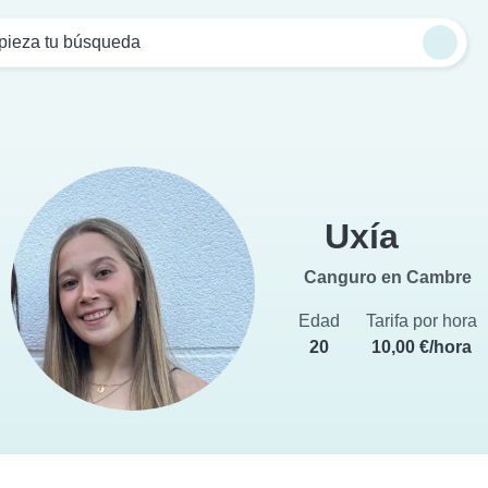
ieza tu búsqueda
Uxía
Canguro en Cambre
Edad
Tarifa por hora
20
10,00 €/hora