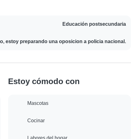
Educación postsecundaria
o, estoy preparando una oposicion a policia nacional.
Estoy cómodo con
Mascotas
Cocinar
Labores del hogar